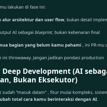
mu lakukan di fase ini:
a
alur arsitektur dan user flow
, bukan detail imple
utput AI sebagai
blueprint
, bukan kebenaran final
emua bagian yang belum kamu pahami
, ini PR-mu 
e ini throwaway. Jangan jadikan pondasi production
 Deep Development (AI sebag
an, Bukan Eksekutor)
t sudah "masuk dalam" , fitur mulai kompleks, siste
ubah total cara kamu berinteraksi dengan AI
.