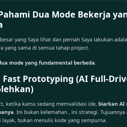
 Pahami Dua Mode Bekerja ya
a
rbesar yang Saya lihat dan pernah Saya lakukan ad
ra yang sama di semua tahap project.
dua mode yang fundamental berbeda
.
 Fast Prototyping (AI Full-Driv
olehkan)
ct, ketika kamu sedang memvalidasi ide,
biarkan AI
uanya
. Ini bukan kelemahan , ini strategi. Tujuannya
ni layak, bukan menulis kode yang sempurna.