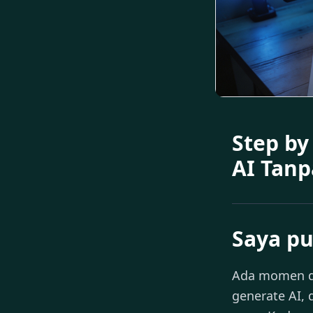
Step by
AI Tanp
Saya p
Ada momen di
generate AI, 