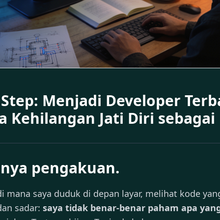
 Step: Menjadi Developer Terba
a Kehilangan Jati Diri sebagai
unya pengakuan.
 mana saya duduk di depan layar, melihat kode yang 
dan sadar:
saya tidak benar-benar paham apa yang