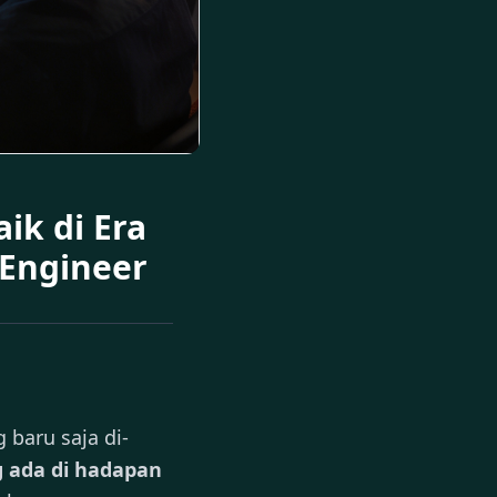
ik di Era
 Engineer
baru saja di-
 ada di hadapan