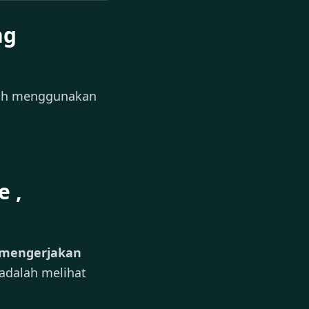
ng
alah menggunakan
e ,
 mengerjakan
 adalah melihat