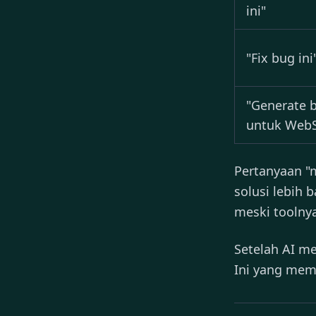
ini"
"Fix bug ini
"Generate b
untuk WebS
Pertanyaan "
solusi lebih
meski toolnya
Setelah AI me
Ini yang mem