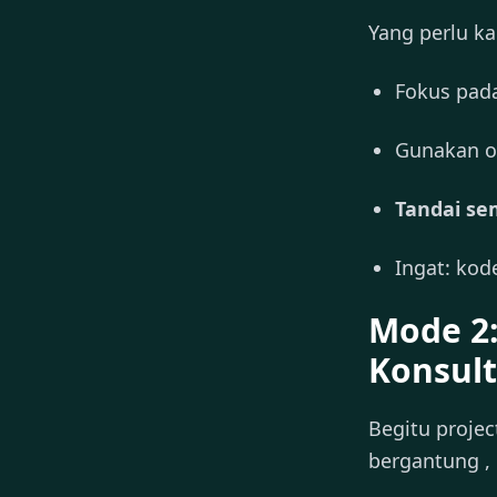
Yang perlu ka
Fokus pad
Gunakan o
Tandai s
Ingat: kod
Mode 2:
Konsult
Begitu projec
bergantung ,