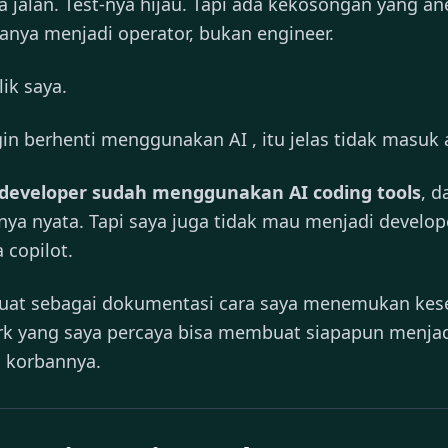
 jalan. Test-nya hijau. Tapi ada kekosongan yang an
anya menjadi operator, bukan engineer.
lik saya.
gin berhenti menggunakan AI , itu jelas tidak masuk 
developer sudah menggunakan AI coding tools
, d
nya nyata. Tapi saya juga tidak mau menjadi develop
 copilot.
dibuat sebagai dokumentasi cara saya menemukan kes
k yang saya percaya bisa membuat siapapun menja
n korbannya.